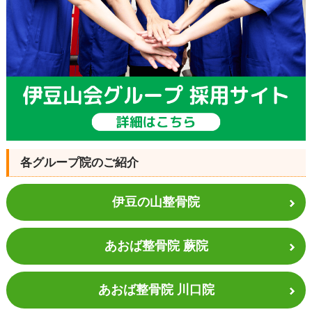
各グループ院のご紹介
伊豆の山整骨院
あおば整骨院 蕨院
あおば整骨院 川口院