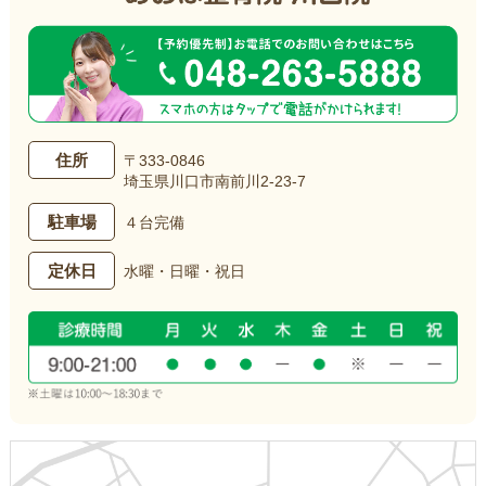
住所
〒333-0846
埼玉県川口市南前川2-23-7
駐車場
４台完備
定休日
水曜・日曜・祝日