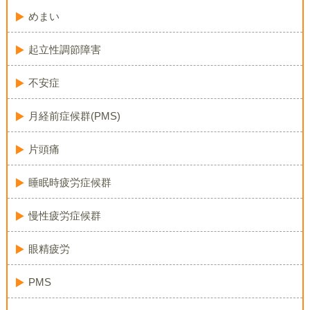
めまい
起立性調節障害
不安症
月経前症候群(PMS)
片頭痛
睡眠時疲労症候群
慢性疲労症候群
眼精疲労
PMS