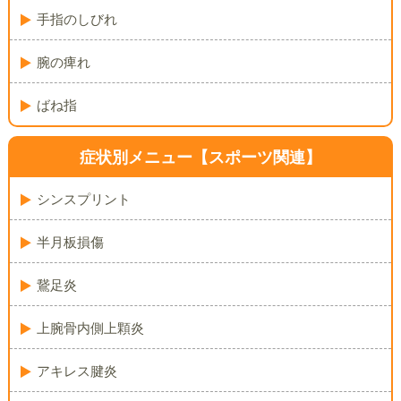
手指のしびれ
腕の痺れ
ばね指
症状別メニュー
【スポーツ関連】
シンスプリント
半月板損傷
鵞足炎
上腕骨内側上顆炎
アキレス腱炎