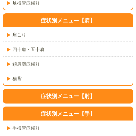
足根管症候群
症状別メニュー【肩】
肩こり
四十肩・五十肩
頚肩腕症候群
猫背
症状別メニュー【肘】
症状別メニュー【手】
手根管症候群