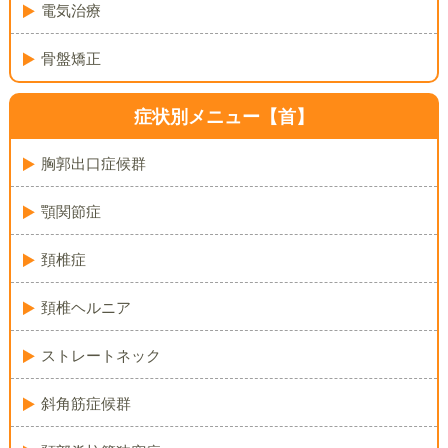
電気治療
骨盤矯正
症状別メニュー【首】
胸郭出口症候群
顎関節症
頚椎症
頚椎ヘルニア
ストレートネック
斜角筋症候群