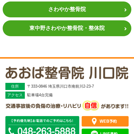
さわやか整骨院
東中野さわやか
整骨院・整体院
住所
〒333-0846 埼玉県川口市南前川2-23-7
アクセス
駐車場4台完備