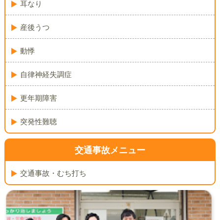
耳なり
産後うつ
動悸
自律神経失調症
更年期障害
突発性難聴
交通事故メニュー
交通事故・むち打ち