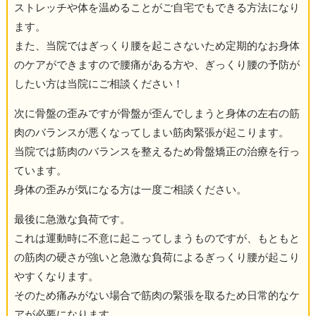
ストレッチや体を温めることがご自宅でもできる方法になり
ます。
また、当院ではぎっくり腰を起こさないため定期的なお身体
のケアができますので腰痛がある方や、ぎっくり腰の予防が
したい方は当院にご相談ください！
次に骨盤の歪みですが骨盤が歪んでしまうと身体の左右の筋
肉のバランスが悪くなってしまい筋肉緊張が起こります。
当院では筋肉のバランスを整えるため骨盤矯正の治療を行っ
ています。
身体の歪みが気になる方は一度ご相談ください。
最後に急激な負荷です。
これは運動時に不意に起こってしまうものですが、もともと
の筋肉の硬さが強いと急激な負荷によるぎっくり腰が起こり
やすくなります。
そのため痛みがない場合で筋肉の緊張を取るため日常的なケ
アが必要になります。