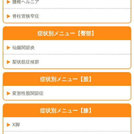
腰椎ヘルニア
脊柱管狭窄症
症状別メニュー【臀部】
仙腸関節炎
梨状筋症候群
症状別メニュー【股】
変形性股関節症
症状別メニュー【膝】
X脚