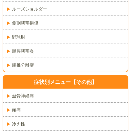
ルーズショルダー
側副靭帯損傷
野球肘
腸脛靭帯炎
腰椎分離症
症状別メニュー【その他】
坐骨神経痛
頭痛
冷え性