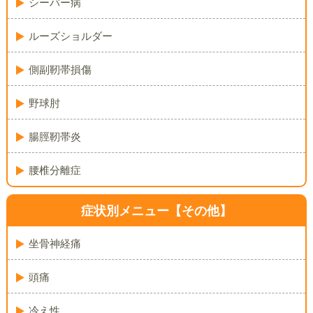
シーバー病
ルーズショルダー
側副靭帯損傷
野球肘
腸脛靭帯炎
腰椎分離症
症状別メニュー【その他】
坐骨神経痛
頭痛
冷え性