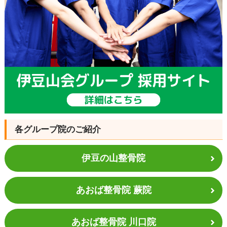
各グループ院のご紹介
伊豆の山整骨院
あおば整骨院 蕨院
あおば整骨院 川口院