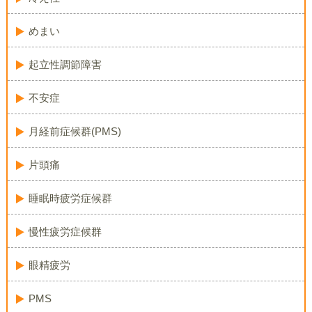
めまい
起立性調節障害
不安症
月経前症候群(PMS)
片頭痛
睡眠時疲労症候群
慢性疲労症候群
眼精疲労
PMS