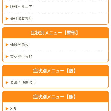
腰椎ヘルニア
脊柱管狭窄症
症状別メニュー【臀部】
仙腸関節炎
梨状筋症候群
症状別メニュー【股】
変形性股関節症
症状別メニュー【膝】
X脚