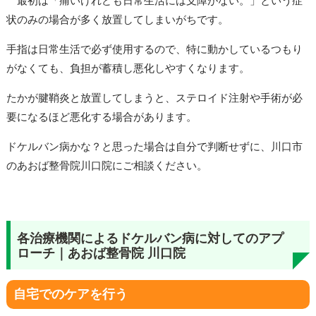
最初は「痛いけれども日常生活には支障がない。」という症
状のみの場合が多く放置してしまいがちです。
手指は日常生活で必ず使用するので、特に動かしているつもり
がなくても、負担が蓄積し悪化しやすくなります。
たかが腱鞘炎と放置してしまうと、ステロイド注射や手術が必
要になるほど悪化する場合があります。
ドケルバン病かな？と思った場合は自分で判断せずに、川口市
のあおば整骨院川口院にご相談ください。
各治療機関によるドケルバン病に対してのアプ
ローチ｜あおば整骨院 川口院
自宅でのケアを行う