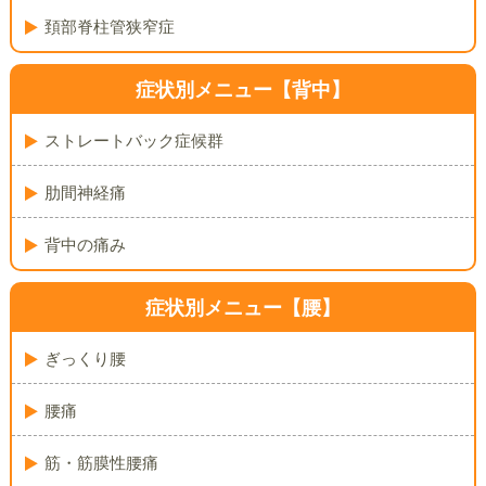
頚部脊柱管狭窄症
症状別メニュー【背中】
ストレートバック症候群
肋間神経痛
背中の痛み
症状別メニュー【腰】
ぎっくり腰
腰痛
筋・筋膜性腰痛