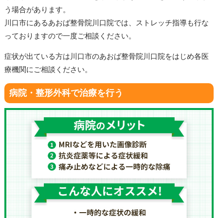
う場合があります。
川口市にあるあおば整骨院川口院では、ストレッチ指導も行な
っておりますので一度ご相談ください。
症状が出ている方は川口市のあおば整骨院川口院をはじめ各医
療機関にご相談ください。
病院・整形外科で治療を行う