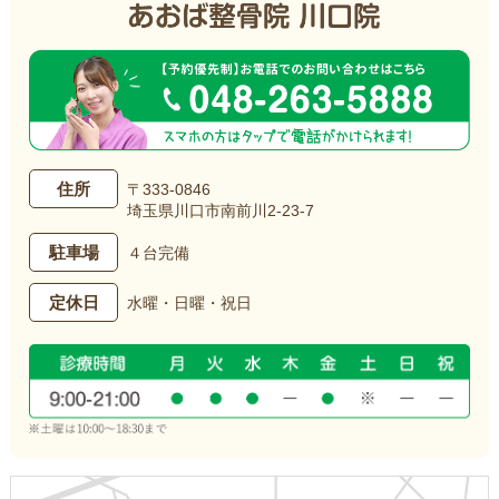
住所
〒333-0846
埼玉県川口市南前川2-23-7
駐車場
４台完備
定休日
水曜・日曜・祝日