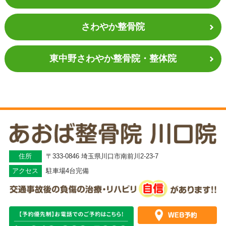
さわやか整骨院
東中野さわやか
整骨院・整体院
住所
〒333-0846 埼玉県川口市南前川2-23-7
アクセス
駐車場4台完備