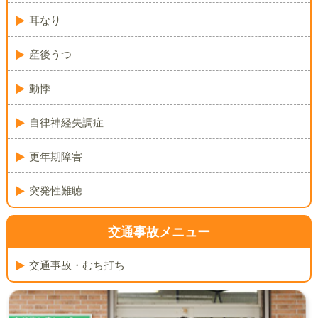
耳なり
産後うつ
動悸
自律神経失調症
更年期障害
突発性難聴
交通事故メニュー
交通事故・むち打ち