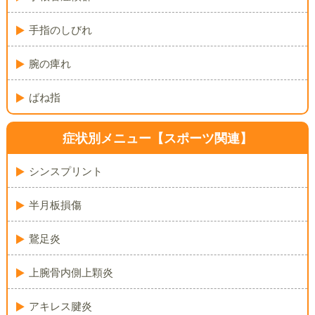
手指のしびれ
腕の痺れ
ばね指
症状別メニュー
【スポーツ関連】
シンスプリント
半月板損傷
鵞足炎
上腕骨内側上顆炎
アキレス腱炎