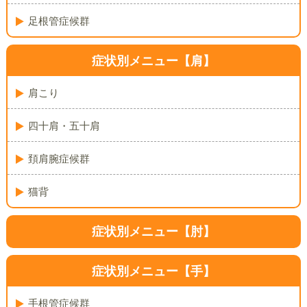
足根管症候群
症状別メニュー【肩】
肩こり
四十肩・五十肩
頚肩腕症候群
猫背
症状別メニュー【肘】
症状別メニュー【手】
手根管症候群