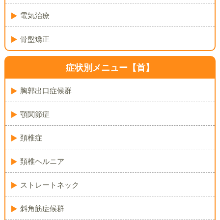
電気治療
骨盤矯正
症状別メニュー【首】
胸郭出口症候群
顎関節症
頚椎症
頚椎ヘルニア
ストレートネック
斜角筋症候群