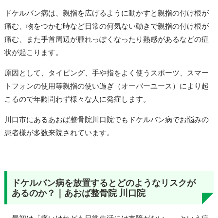
ドケルバン病は、親指を広げるように動かすと親指の付け根が
痛む、物をつかむ時など日常の何気ない動きで親指の付け根が
痛む、また手首周辺が腫れっぽくなったり熱感があるなどの症
状が起こります。
原因として、タイピング、手や指をよく使うスポーツ、スマー
トフォンの使用等親指の使い過ぎ（オーバーユース）により起
こるので年齢問わず様々な人に発症します。
川口市にあるあおば整骨院川口院でもドケルバン病でお悩みの
患者様が多数来院されています。
ドケルバン病を放置するとどのようなリスクが
あるのか？｜あおば整骨院 川口院