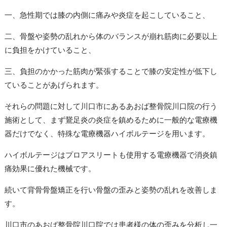
一、急性期では膝の内側に痛みや炎症を起こしていること、
二、骨盤や姿勢の乱れから体のバランスが崩れ筋肉に必要以上
に負担をかけていること、
三、負担のかかった筋肉が緊張することで膝の安定性が低下し
ていることがあげられます。
それらの問題に対して川口市にあるあおば整骨院川口院の行う
施術として、まず鵞足炎の炎症を鎮めるために一般的な電療機
器だけでなく、特殊な電療機器ハイボルテージを用います。
ハイボルテージはプロアスリートも使用する電療機器で消炎鎮
痛効果に優れた機械です。
続いて背骨骨盤矯正を行い骨盤の歪みと姿勢の乱れを改善しま
す。
川口市のあおば整骨院川口院では患者様の体の歪みを分析し一