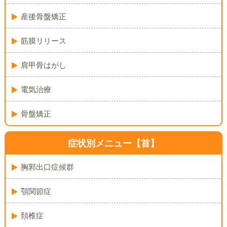
産後骨盤矯正
筋膜リリース
肩甲骨はがし
電気治療
骨盤矯正
症状別メニュー【首】
胸郭出口症候群
顎関節症
頚椎症