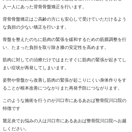
人一人にあった背骨骨盤矯正を行います。
背骨骨盤矯正はご高齢の方にも安心して受けていただけるよう
な負担の少ない矯正を行います。
骨盤を整えたのちに筋肉の緊張を緩和するための筋膜調整を行
い、たまった負担を取り除き膝の安定性を高めます。
筋肉に対しての治療だけではまたすぐに筋肉の緊張が起きてし
まい症状が再発してしまいます。
姿勢や骨盤から改善し筋肉の緊張が起こりにくい身体作りをす
ることが根本改善につながりまた再発予防につながります。
このような施術を行うのが川口市にあるあおば整骨院川口院の
特徴です
鵞足炎でお悩みの人は川口市にあるあおば整骨院川口院へお越
しください。