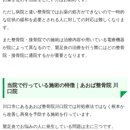
ただし病院と違い整骨院ではお薬の処方ができないので一時的
な症状の緩和を必要とされる人に対しての対応は難しくなりま
す。
また整骨院・接骨院での施術は治療内容や用いている電療機器
が院によって異なるので、鵞足炎の治療を行う際にはどの整骨
院・接骨院に通院するかが重要となります。
当院で行っている施術の特徴｜あおば整骨院 川
口院
川口市にあるあおば整骨院川口院では対処療法ではなく根本か
ら改善し再発を予防する施術を行っています。
鵞足炎でお悩みの人に発生している問題は主に三つです。