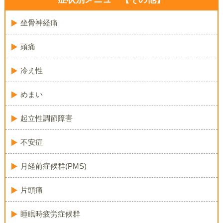
坐骨神経痛
頭痛
冷え性
めまい
起立性調節障害
不安症
月経前症候群(PMS)
片頭痛
睡眠時疲労症候群