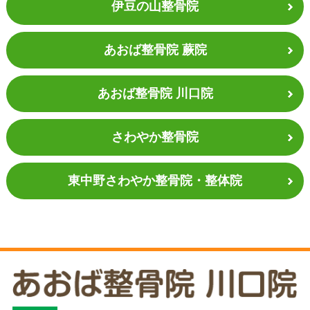
伊豆の山整骨院
あおば整骨院 蕨院
あおば整骨院 川口院
さわやか整骨院
東中野さわやか
整骨院・整体院