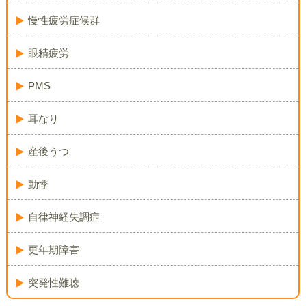
慢性疲労症候群
眼精疲労
PMS
耳なり
産後うつ
動悸
自律神経失調症
更年期障害
突発性難聴