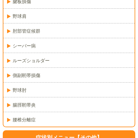
腱板損傷
野球肩
肘部管症候群
シーバー病
ルーズショルダー
側副靭帯損傷
野球肘
腸脛靭帯炎
腰椎分離症
症状別メニュー【その他】