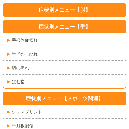
症状別メニュー【肘】
症状別メニュー【手】
手根管症候群
手指のしびれ
腕の痺れ
ばね指
症状別メニュー
【スポーツ関連】
シンスプリント
半月板損傷