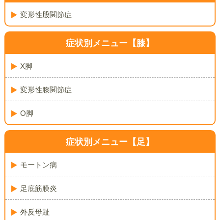
変形性股関節症
症状別メニュー【膝】
X脚
変形性膝関節症
O脚
症状別メニュー【足】
モートン病
足底筋膜炎
外反母趾