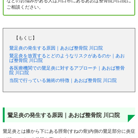
などのお悩みがある人は川口市にあるあおば整骨院川口院に
ご相談ください。
【もくじ】
鵞足炎の発生する原因｜あおば整骨院 川口院
鵞足炎を放置するとどのようなリスクがあるのか｜あお
ば整骨院 川口院
各医療機関での鵞足炎に対するアプローチ｜あおば整骨
院 川口院
当院で行っている施術の特徴｜あおば整骨院 川口院
鵞足炎の発生する原因｜あおば整骨院 川口院
鵞足炎とは膝から下にある脛骨(すねの骨)内側の鵞足部分に炎症