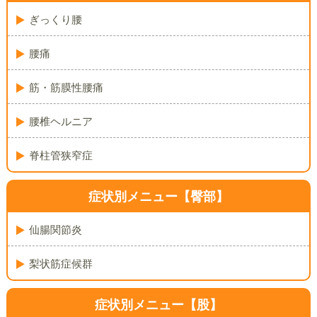
ぎっくり腰
腰痛
筋・筋膜性腰痛
腰椎ヘルニア
脊柱管狭窄症
症状別メニュー【臀部】
仙腸関節炎
梨状筋症候群
症状別メニュー【股】