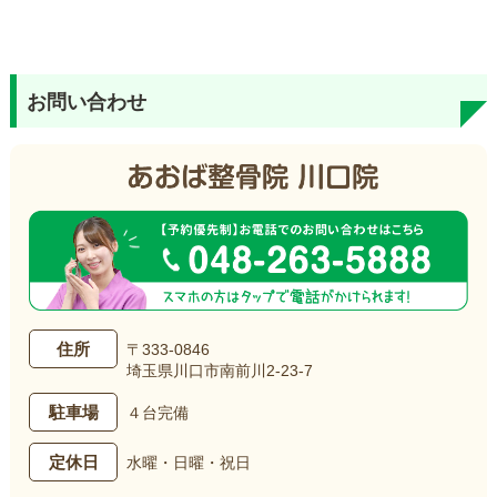
お問い合わせ
住所
〒333-0846
埼玉県川口市南前川2-23-7
駐車場
４台完備
定休日
水曜・日曜・祝日