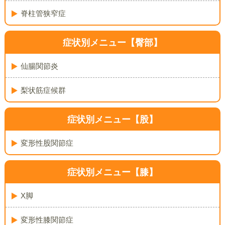
脊柱管狭窄症
症状別メニュー【臀部】
仙腸関節炎
梨状筋症候群
症状別メニュー【股】
変形性股関節症
症状別メニュー【膝】
X脚
変形性膝関節症