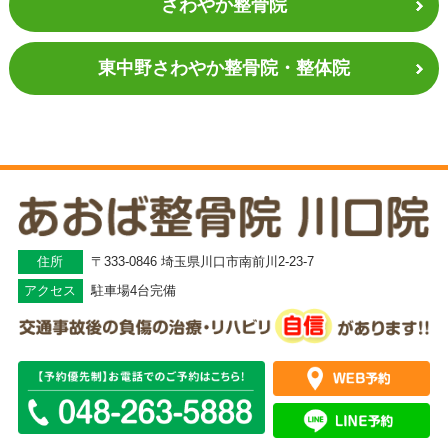
さわやか整骨院
東中野さわやか
整骨院・整体院
住所
〒333-0846 埼玉県川口市南前川2-23-7
アクセス
駐車場4台完備