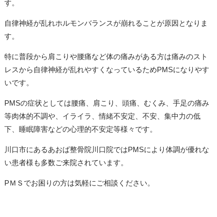
す。
自律神経が乱れホルモンバランスが崩れることが原因となりま
す。
特に普段から肩こりや腰痛など体の痛みがある方は痛みのスト
レスから自律神経が乱れやすくなっているためPMSになりやす
いです。
PMSの症状としては腰痛、肩こり、頭痛、むくみ、手足の痛み
等肉体的不調や、イライラ、情緒不安定、不安、集中力の低
下、睡眠障害などの心理的不安定等様々です。
川口市にあるあおば整骨院川口院ではPMSにより体調が優れな
い患者様も多数ご来院されています。
PＭＳでお困りの方は気軽にご相談ください。