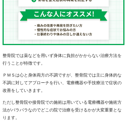
整骨院では薬などを用いず身体に負担がかからない治療方法を
行うことが特徴です。
ＰＭＳは心と身体両方の不調ですが、
整骨院では主に身体的な
不調に対してアプローチを行い、電療機器や手技療法で症状の
改善をしていきます。
ただし整骨院や接骨院での施術は用いている電療機器や施術方
法がバラバラなのでどこの院で治療を受けるかが大変重要とな
ります。