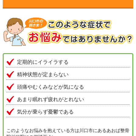
▼
▼
▼
▼
定期的にイライラする
精神状態が定まらない
▼
頭痛やむくみなどが気になる
▼
あまり眠れず疲れがとれない
気分が乗らず憂鬱である
▼
▼
このようなお悩みを抱えている方は川口市にあるあおば整骨