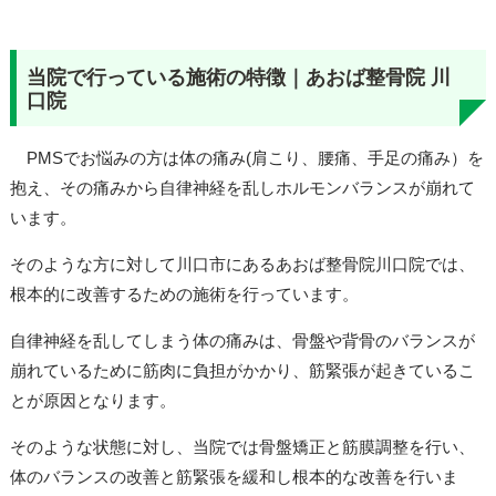
当院で行っている施術の特徴｜あおば整骨院 川
口院
PMSでお悩みの方は体の痛み(肩こり、腰痛、手足の痛み）を
抱え、その痛みから自律神経を乱しホルモンバランスが崩れて
います。
そのような方に対して川口市にあるあおば整骨院川口院では、
根本的に改善するための施術を行っています。
自律神経を乱してしまう体の痛みは、骨盤や背骨のバランスが
崩れているために筋肉に負担がかかり、筋緊張が起きているこ
とが原因となります。
そのような状態に対し、当院では骨盤矯正と筋膜調整を行い、
体のバランスの改善と筋緊張を緩和し根本的な改善を行いま