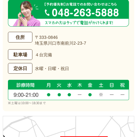
住所
〒333-0846
埼玉県川口市南前川2-23-7
駐車場
４台完備
定休日
水曜・日曜・祝日