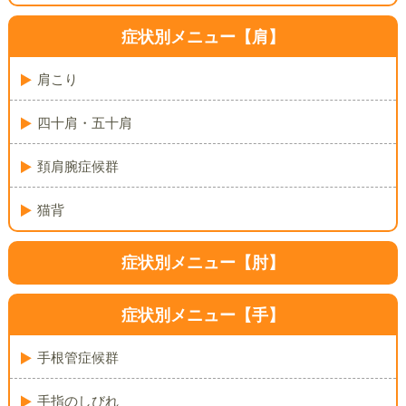
症状別メニュー【肩】
肩こり
四十肩・五十肩
頚肩腕症候群
猫背
症状別メニュー【肘】
症状別メニュー【手】
手根管症候群
手指のしびれ