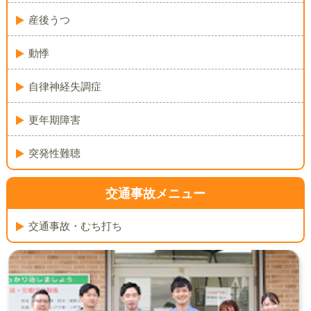
産後うつ
動悸
自律神経失調症
更年期障害
突発性難聴
交通事故メニュー
交通事故・むち打ち