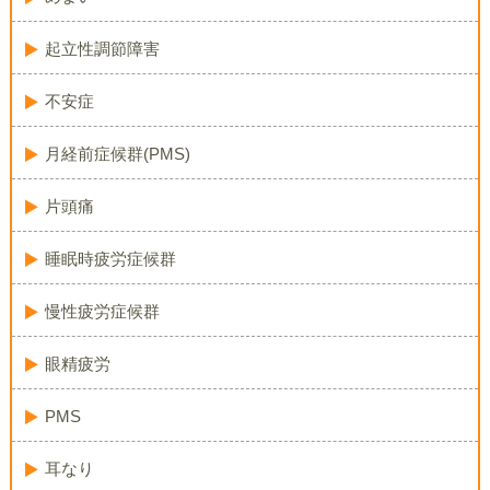
起立性調節障害
不安症
月経前症候群(PMS)
片頭痛
睡眠時疲労症候群
慢性疲労症候群
眼精疲労
PMS
耳なり