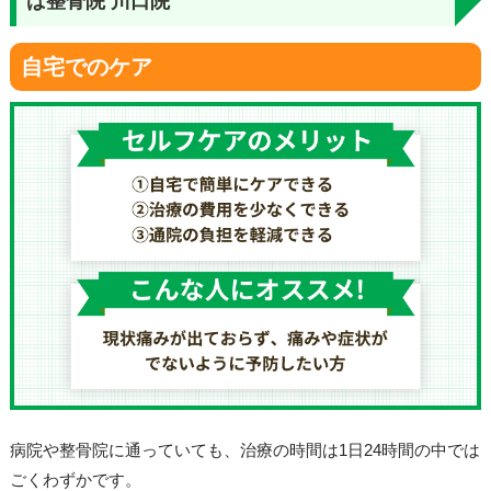
ば整骨院 川口院
自宅でのケア
病院や整骨院に通っていても、治療の時間は1日24時間の中では
ごくわずかです。