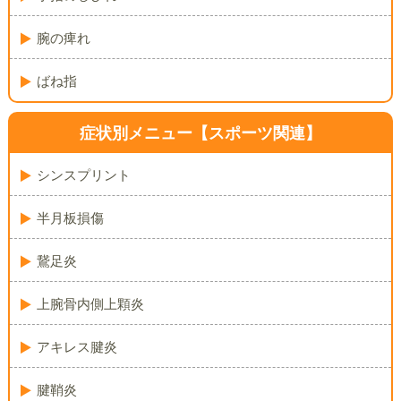
腕の痺れ
ばね指
症状別メニュー
【スポーツ関連】
シンスプリント
半月板損傷
鵞足炎
上腕骨内側上顆炎
アキレス腱炎
腱鞘炎