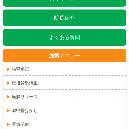
院長紹介
よくある質問
施術メニュー
猫背矯正
産後骨盤矯正
筋膜リリース
肩甲骨はがし
電気治療