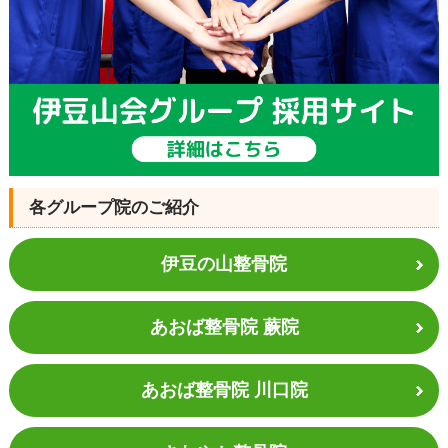
各グループ院のご紹介
伊豆の山整骨院
あおば整骨院 蕨院
あおば整骨院 川口院