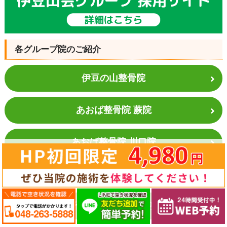
各グループ院のご紹介
伊豆の山整骨院
あおば整骨院 蕨院
あおば整骨院 川口院
さわやか整骨院
東中野さわやか
整骨院・整体院