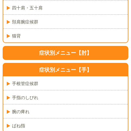
四十肩・五十肩
頚肩腕症候群
猫背
症状別メニュー【肘】
症状別メニュー【手】
手根管症候群
手指のしびれ
腕の痺れ
ばね指