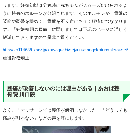
ります。妊娠初期は分娩時に赤ちゃんがスムーズに出られるよ
うに特有のホルモンが分泌されます。そのホルモンが、骨盤の
関節や靭帯を緩めて、骨盤を不安定にさせて腰痛につながりま
す。「妊娠初期の腰痛」に関しましては下記のページに詳しく
解説しておりますので是非ご覧ください。
http://xs114639.xsrv.jp/kawaguchi/sejyutu/sangokotubankyousei/
産後骨盤矯正
腰痛が改善しないのには理由がある｜あおば整
骨院 川口院
よく、「マッサージでは腰痛が解消しなかった」「どうしても
痛みが引かない」などの声を耳にします。