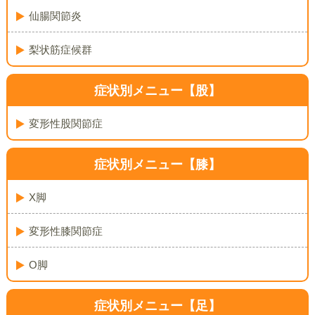
仙腸関節炎
梨状筋症候群
症状別メニュー【股】
変形性股関節症
症状別メニュー【膝】
X脚
変形性膝関節症
O脚
症状別メニュー【足】