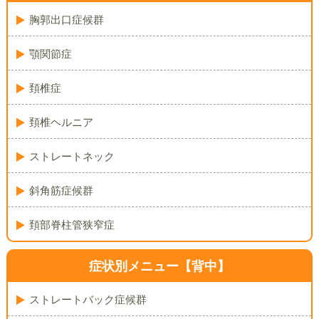
胸郭出口症候群
顎関節症
頚椎症
頚椎ヘルニア
ストレートネック
斜角筋症候群
頚部脊柱管狭窄症
症状別メニュー【背中】
ストレートバック症候群