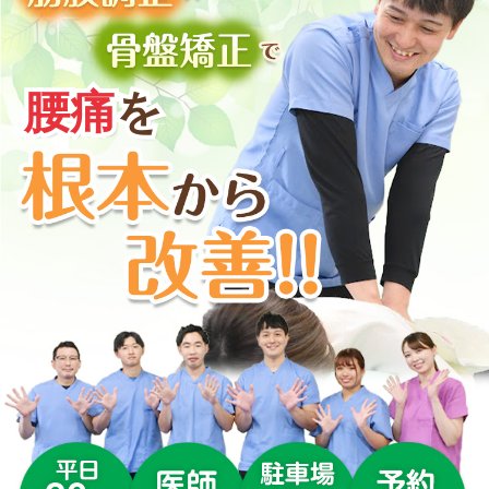
▼
▼
腰痛
を
▼
▼
▼
▼
▼
▼