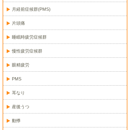
月経前症候群(PMS)
片頭痛
睡眠時疲労症候群
慢性疲労症候群
眼精疲労
PMS
耳なり
産後うつ
動悸