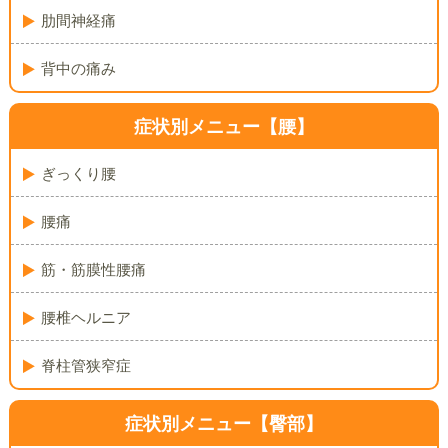
肋間神経痛
背中の痛み
症状別メニュー【腰】
ぎっくり腰
腰痛
筋・筋膜性腰痛
腰椎ヘルニア
脊柱管狭窄症
症状別メニュー【臀部】