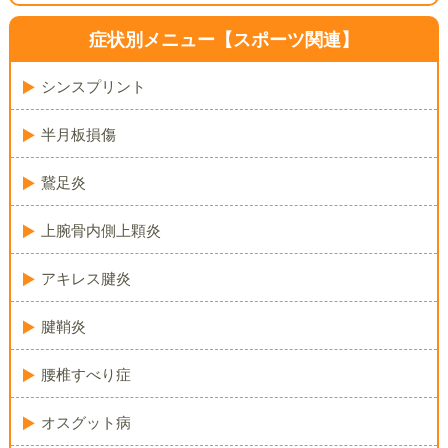
症状別メニュー
【スポーツ関連】
シンスプリント
半月板損傷
鵞足炎
上腕骨内側上顆炎
アキレス腱炎
腱鞘炎
腰椎すべり症
オスグット病