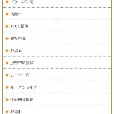
ドケルバン病
肉離れ
TFCC損傷
腱板損傷
野球肩
肘部管症候群
シーバー病
ルーズショルダー
側副靭帯損傷
野球肘