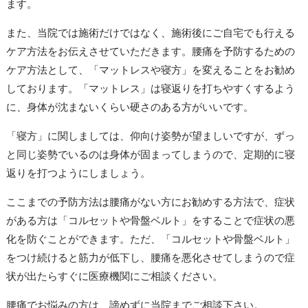
ます。
また、当院では施術だけではなく、施術後にご自宅でも行える
ケア方法をお伝えさせていただきます。腰痛を予防するための
ケア方法として、「マットレスや寝方」を変えることをお勧め
しております。「マットレス」は寝返りを打ちやすくするよう
に、身体が沈まないくらい硬さのある方がいいです。
「寝方」に関しましては、仰向け姿勢が望ましいですが、ずっ
と同じ姿勢でいるのは身体が固まってしまうので、定期的に寝
返りを打つようにしましょう。
ここまでの予防方法は腰痛がない方にお勧めする方法で、症状
がある方は「コルセットや骨盤ベルト」をすることで症状の悪
化を防ぐことができます。ただ、「コルセットや骨盤ベルト」
をつけ続けると筋力が低下し、腰痛を悪化させてしまうので症
状が出たらすぐに医療機関にご相談ください。
腰痛でお悩みの方は、諦めずに当院までご相談下さい。