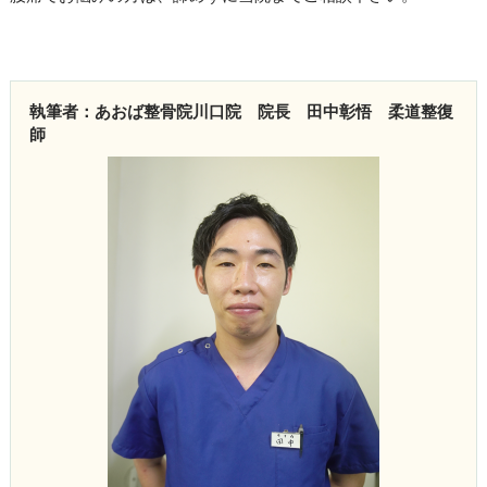
執筆者：あおば整骨院川口院 院長 田中彰悟 柔道整復
師