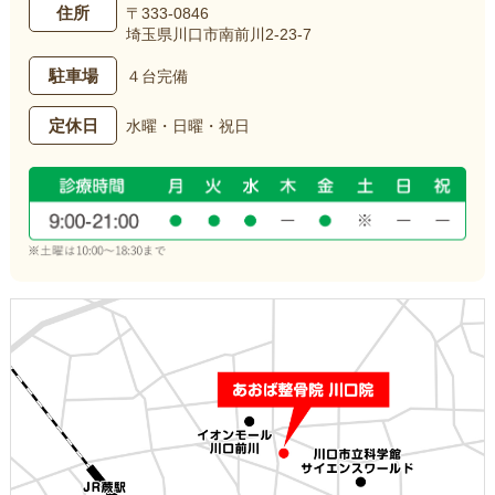
住所
〒333-0846
埼玉県川口市南前川2-23-7
駐車場
４台完備
定休日
水曜・日曜・祝日