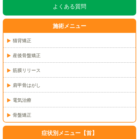
よくある質問
施術メニュー
猫背矯正
産後骨盤矯正
筋膜リリース
肩甲骨はがし
電気治療
骨盤矯正
症状別メニュー【首】