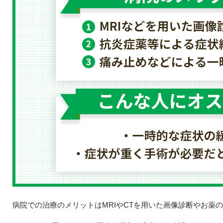
病院での治療のメリットはMRIやCTを用いた画像診断やお薬