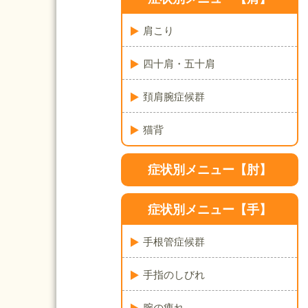
肩こり
四十肩・五十肩
頚肩腕症候群
猫背
症状別メニュー【肘】
症状別メニュー【手】
手根管症候群
手指のしびれ
腕の痺れ