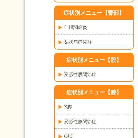
症状別メニュー【臀部】
仙腸関節炎
梨状筋症候群
症状別メニュー【股】
変形性股関節症
症状別メニュー【膝】
X脚
変形性膝関節症
O脚