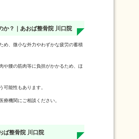
のか？｜あおば整骨院 川口院
ため、微小な外力やわずかな疲労の蓄積
肉や腰の筋肉等に負担がかかるため、ほ
う可能性もあります。
医療機関にご相談ください。
おば整骨院 川口院