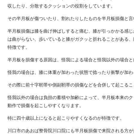
収したり、分散するクッションの役割をしています。
その半月板が傷ついたり、割れたりしたものを半月板損傷と言
半月板損傷は膝を曲げ伸ばしすると痛む、膝が引っかかる感じ
は曲がらない、歩いていると膝がガクッと折れることがある、
特徴です。
半月板を損傷する原因は、怪我による場合と怪我以外の場合と
怪我の場合は、膝に体重が加わった状態で捻ったり衝撃が加わ
その際に前十字靭帯や側副靭帯の損傷などを合併して起こるこ
怪我以外の場合は負担の蓄積や加齢によって、半月板本来のク
動作で損傷を起こしやすくなります。
特に四十歳以上になると起こりやすくなるのが特徴です。
川口市のあおば整骨院川口院にも半月板損傷で来院される方が