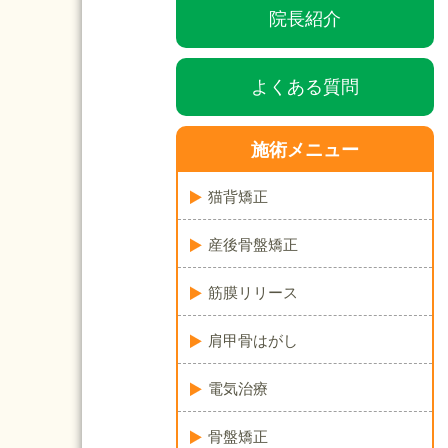
院長紹介
よくある質問
施術メニュー
猫背矯正
産後骨盤矯正
筋膜リリース
肩甲骨はがし
電気治療
骨盤矯正