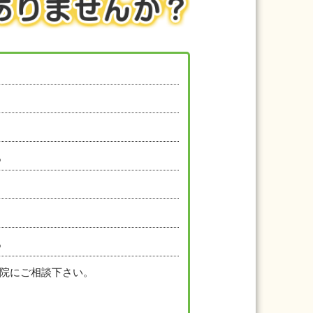
る
る
院にご相談下さい。