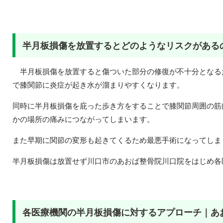
半月板損傷を放置するとどのようなリスクがある
半月板損傷を放置すると傷ついた部分の修復が不十分となる
で膝関節に炎症が起き水が溜まりやすくなります。
同時に半月板損傷を庇った歩き方をすることで膝関節周囲の筋
かの場所の痛みにつながってしまいます。
また早期に関節の変形も起きてくるため最悪手術になってしま
半月板損傷は放置せず川口市のあおば整骨院川口院をはじめ各
各医療機関の半月板損傷に対するアプローチ｜あ