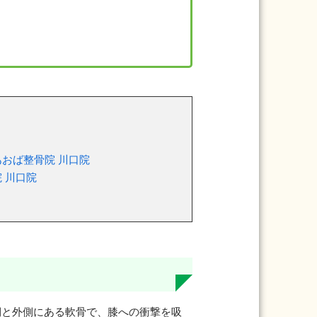
おば整骨院 川口院
 川口院
側と外側にある軟骨で、膝への衝撃を吸