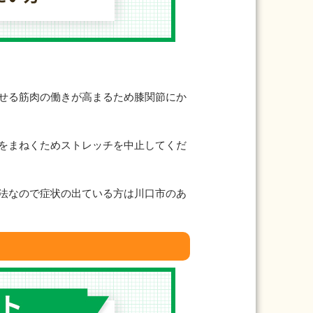
せる筋肉の働きが高まるため膝関節にか
をまねくためストレッチを中止してくだ
法なので症状の出ている方は川口市のあ