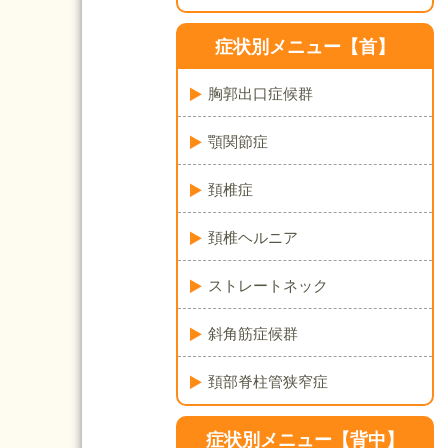
症状別メニュー【首】
胸郭出口症候群
顎関節症
頚椎症
頚椎ヘルニア
ストレートネック
斜角筋症候群
頚部脊柱管狭窄症
症状別メニュー【背中】