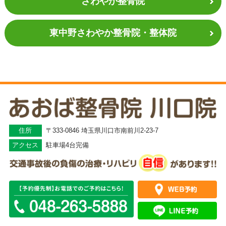
さわやか整骨院
東中野さわやか
整骨院・整体院
住所
〒333-0846 埼玉県川口市南前川2-23-7
アクセス
駐車場4台完備