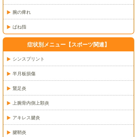
腕の痺れ
ばね指
症状別メニュー
【スポーツ関連】
シンスプリント
半月板損傷
鵞足炎
上腕骨内側上顆炎
アキレス腱炎
腱鞘炎