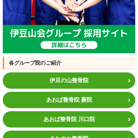
各グループ院のご紹介
伊豆の山整骨院
あおば整骨院 蕨院
あおば整骨院 川口院