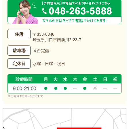
住所
〒333-0846
埼玉県川口市南前川2-23-7
駐車場
４台完備
定休日
水曜・日曜・祝日