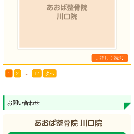
...詳しく読む
1
2
…
17
次へ
お問い合わせ