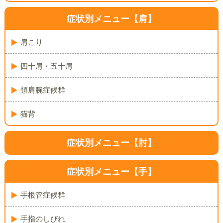
症状別メニュー【肩】
肩こり
四十肩・五十肩
頚肩腕症候群
猫背
症状別メニュー【肘】
症状別メニュー【手】
手根管症候群
手指のしびれ