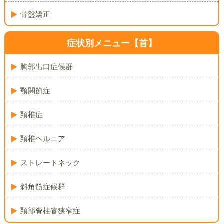
骨盤矯正
症状別メニュー【首】
胸郭出口症候群
顎関節症
頚椎症
頚椎ヘルニア
ストレートネック
斜角筋症候群
頚部脊柱管狭窄症