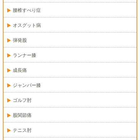
腰椎すべり症
オスグット病
弾発股
ランナー膝
成長痛
ジャンパー膝
ゴルフ肘
股関節痛
テニス肘