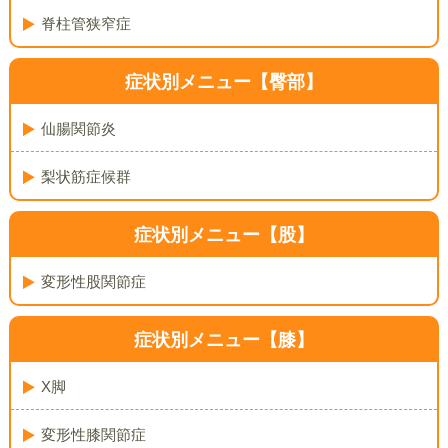
脊柱管狭窄症
症状別メニュー【臀部】
仙腸関節炎
梨状筋症候群
症状別メニュー【股】
変形性股関節症
症状別メニュー【膝】
X脚
変形性膝関節症