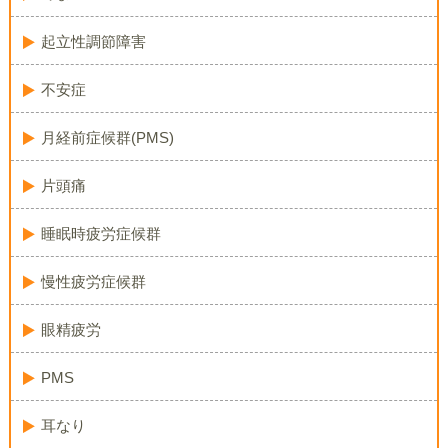
起立性調節障害
不安症
月経前症候群(PMS)
片頭痛
睡眠時疲労症候群
慢性疲労症候群
眼精疲労
PMS
耳なり