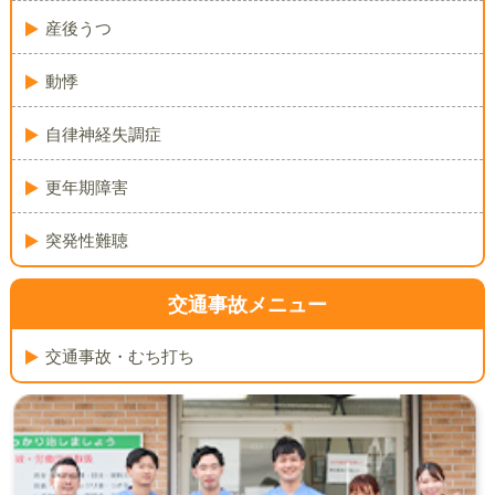
産後うつ
動悸
自律神経失調症
更年期障害
突発性難聴
交通事故メニュー
交通事故・むち打ち