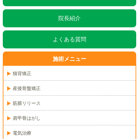
院長紹介
よくある質問
施術メニュー
猫背矯正
産後骨盤矯正
筋膜リリース
肩甲骨はがし
電気治療