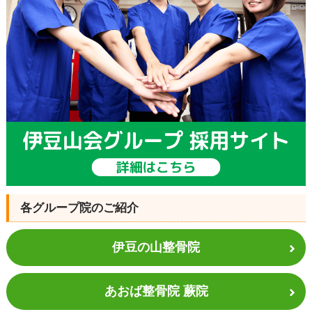
各グループ院のご紹介
伊豆の山整骨院
あおば整骨院 蕨院