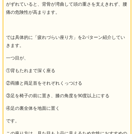
がずれていると、背骨が湾曲して頭の重さを支えきれず、腰
痛の危険性が高まります。
では具体的に「疲れづらい座り方」を2パターン紹介してい
きます。
一つ目が、
①背もたれまで深く座る
②両膝と両足首をそれぞれくっつける
③足を椅子の前に置き、膝の角度を90度以上にする
④足の裏全体を地面に置く
です。
この座り方は、見た目も上品に見えるため女性におすすめの