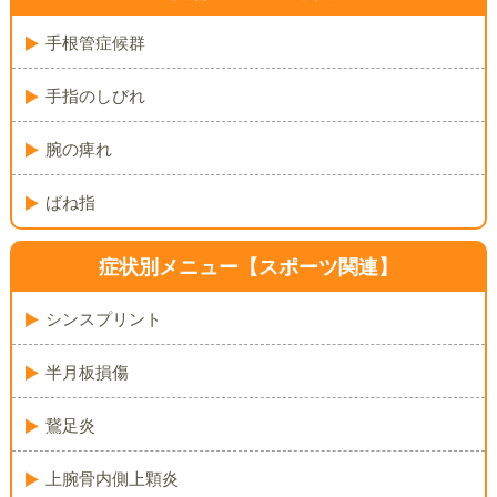
手根管症候群
手指のしびれ
腕の痺れ
ばね指
症状別メニュー
【スポーツ関連】
シンスプリント
半月板損傷
鵞足炎
上腕骨内側上顆炎