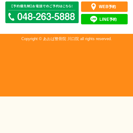
Copyright © あおば整骨院 川口院 all rights reserved.