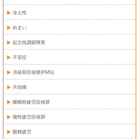
冷え性
めまい
起立性調節障害
不安症
月経前症候群(PMS)
片頭痛
睡眠時疲労症候群
慢性疲労症候群
眼精疲労