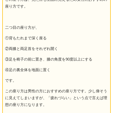
座り方です。
二つ目の座り方が、
①背もたれまで深く座る
②両膝と両足首をそれぞれ開く
③足を椅子の前に置き、膝の角度を90度以上にする
④足の裏全体を地面に置く
です。
この座り方は男性の方におすすめの座り方です。少し偉そう
に見えてしまいますが、「疲れづらい」という点で言えば理
想の座り方になります。