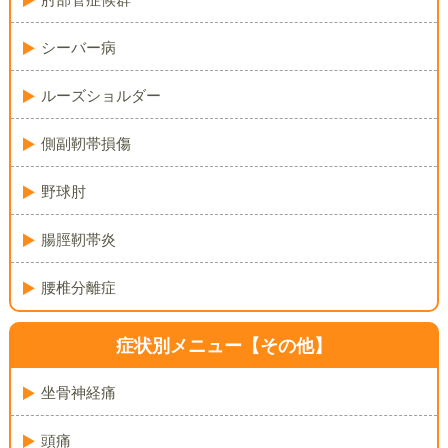
シーバー病
ルーズショルダー
側副靭帯損傷
野球肘
腸脛靭帯炎
腰椎分離症
症状別メニュー【その他】
坐骨神経痛
頭痛