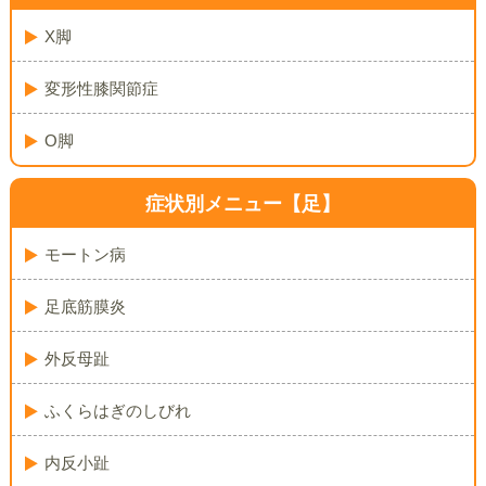
X脚
変形性膝関節症
O脚
症状別メニュー【足】
モートン病
足底筋膜炎
外反母趾
ふくらはぎのしびれ
内反小趾