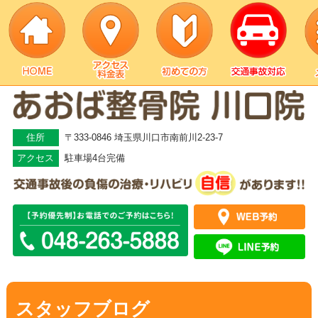
住所
〒333-0846 埼玉県川口市南前川2-23-7
アクセス
駐車場4台完備
スタッフブログ