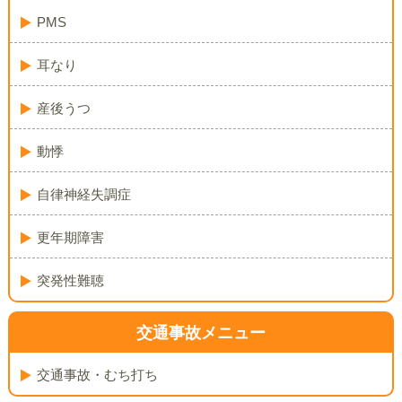
PMS
耳なり
産後うつ
動悸
自律神経失調症
更年期障害
突発性難聴
交通事故メニュー
交通事故・むち打ち