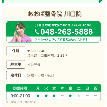
住所
〒333-0846
埼玉県川口市南前川2-23-7
駐車場
４台完備
定休日
水曜・日曜・祝日