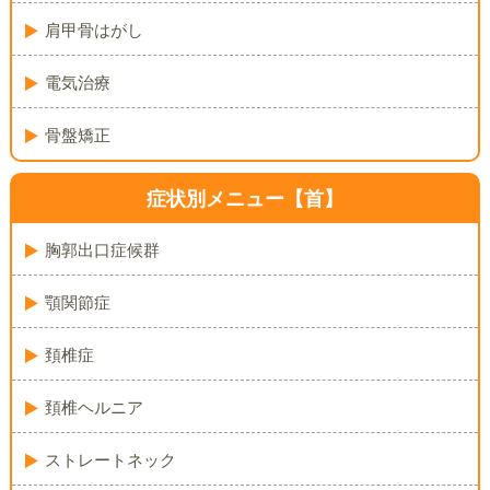
肩甲骨はがし
電気治療
骨盤矯正
症状別メニュー【首】
胸郭出口症候群
顎関節症
頚椎症
頚椎ヘルニア
ストレートネック