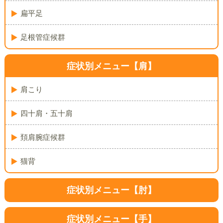
扁平足
足根管症候群
症状別メニュー【肩】
肩こり
四十肩・五十肩
頚肩腕症候群
猫背
症状別メニュー【肘】
症状別メニュー【手】