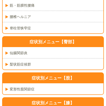
筋・筋膜性腰痛
腰椎ヘルニア
脊柱管狭窄症
症状別メニュー【臀部】
仙腸関節炎
梨状筋症候群
症状別メニュー【股】
変形性股関節症
症状別メニュー【膝】