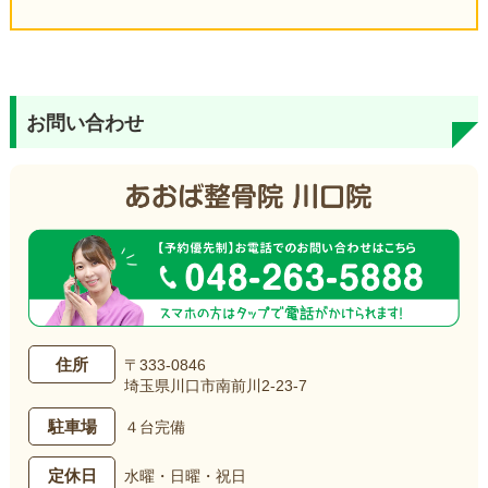
お問い合わせ
住所
〒333-0846
埼玉県川口市南前川2-23-7
駐車場
４台完備
定休日
水曜・日曜・祝日