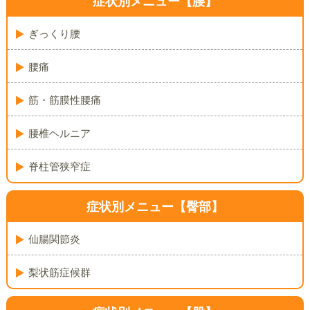
症状別メニュー【腰】
ぎっくり腰
腰痛
筋・筋膜性腰痛
腰椎ヘルニア
脊柱管狭窄症
症状別メニュー【臀部】
仙腸関節炎
梨状筋症候群