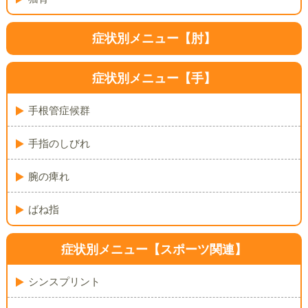
症状別メニュー【肘】
症状別メニュー【手】
手根管症候群
手指のしびれ
腕の痺れ
ばね指
症状別メニュー
【スポーツ関連】
シンスプリント