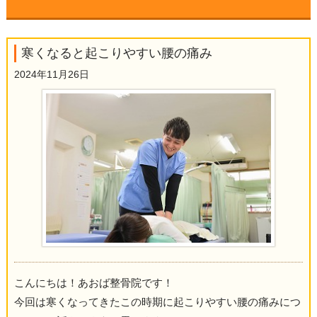
▼
寒くなると起こりやすい腰の痛み
▼
2024年11月26日
▼
▼
▼
▼
▼
こんにちは！あおば整骨院です！
▼
今回は寒くなってきたこの時期に起こりやすい腰の痛みにつ