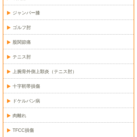
ジャンパー膝
ゴルフ肘
股関節痛
テニス肘
上腕骨外側上顆炎（テニス肘）
十字靭帯損傷
ドケルバン病
肉離れ
TFCC損傷