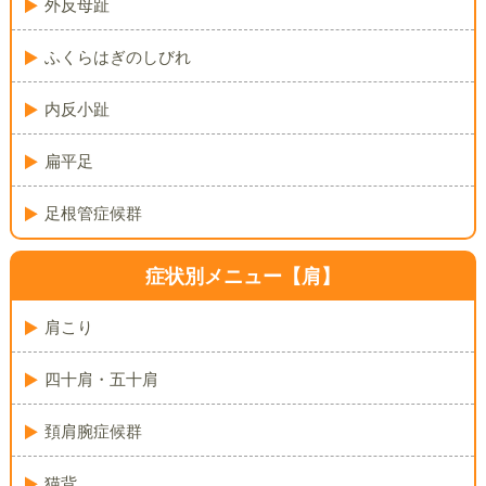
外反母趾
ふくらはぎのしびれ
内反小趾
扁平足
足根管症候群
症状別メニュー【肩】
肩こり
四十肩・五十肩
頚肩腕症候群
猫背