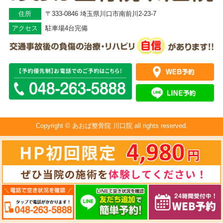
住所
〒333-0846 埼玉県川口市南前川2-23-7
アクセス
駐車場4台完備
Copyright © あおば整骨院 川口院 all rights reserved.