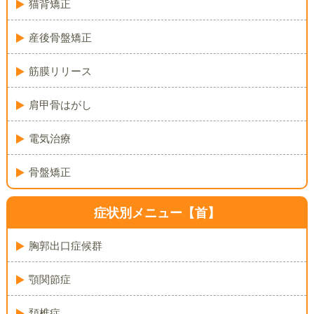
猫背矯正
産後骨盤矯正
筋膜リリース
肩甲骨はがし
電気治療
骨盤矯正
症状別メニュー【首】
胸郭出口症候群
顎関節症
頚椎症