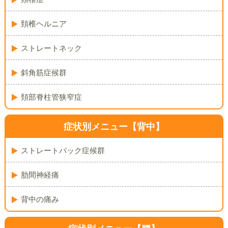
頚椎ヘルニア
ストレートネック
斜角筋症候群
頚部脊柱管狭窄症
症状別メニュー【背中】
ストレートバック症候群
肋間神経痛
背中の痛み