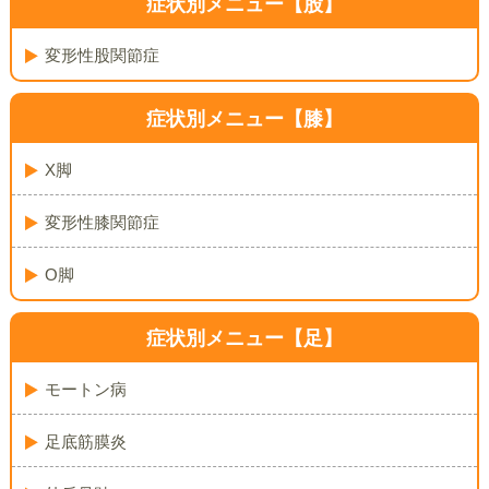
症状別メニュー【股】
変形性股関節症
症状別メニュー【膝】
X脚
変形性膝関節症
O脚
症状別メニュー【足】
モートン病
足底筋膜炎