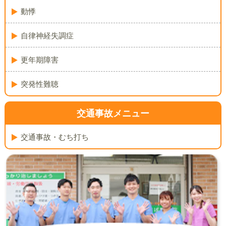
動悸
自律神経失調症
更年期障害
突発性難聴
交通事故メニュー
交通事故・むち打ち