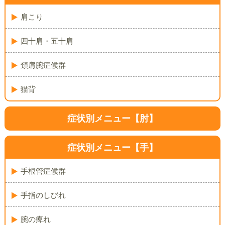
肩こり
四十肩・五十肩
頚肩腕症候群
猫背
症状別メニュー【肘】
症状別メニュー【手】
手根管症候群
手指のしびれ
腕の痺れ