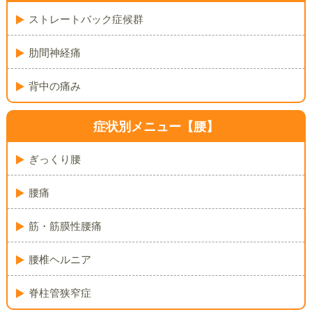
ストレートバック症候群
肋間神経痛
背中の痛み
症状別メニュー【腰】
ぎっくり腰
腰痛
筋・筋膜性腰痛
腰椎ヘルニア
脊柱管狭窄症