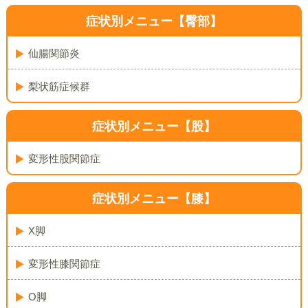
症状別メニュー【臀部】
仙腸関節炎
梨状筋症候群
症状別メニュー【股】
変形性股関節症
症状別メニュー【膝】
X脚
変形性膝関節症
O脚