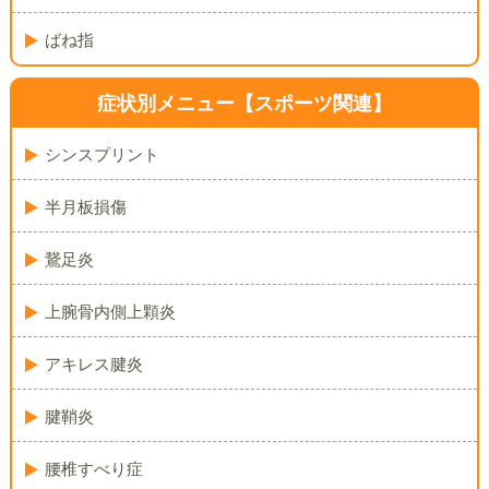
ばね指
症状別メニュー
【スポーツ関連】
シンスプリント
半月板損傷
鵞足炎
上腕骨内側上顆炎
アキレス腱炎
腱鞘炎
腰椎すべり症