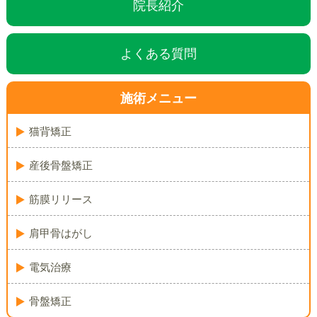
院長紹介
よくある質問
施術メニュー
猫背矯正
産後骨盤矯正
筋膜リリース
肩甲骨はがし
電気治療
骨盤矯正