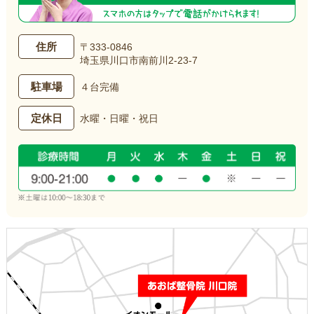
住所
〒333-0846
埼玉県川口市南前川2-23-7
駐車場
４台完備
定休日
水曜・日曜・祝日