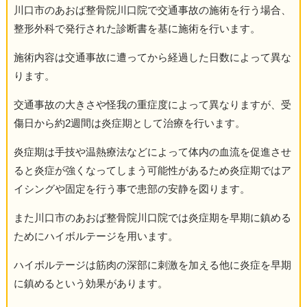
川口市のあおば整骨院川口院で交通事故の施術を行う場合、
整形外科で発行された診断書を基に施術を行います。
施術内容は交通事故に遭ってから経過した日数によって異な
ります。
交通事故の大きさや怪我の重症度によって異なりますが、受
傷日から約2週間は炎症期として治療を行います。
炎症期は手技や温熱療法などによって体内の血流を促進させ
ると炎症が強くなってしまう可能性があるため炎症期ではア
イシングや固定を行う事で患部の安静を図ります。
また川口市のあおば整骨院川口院では炎症期を早期に鎮める
ためにハイボルテージを用います。
ハイボルテージは筋肉の深部に刺激を加える他に炎症を早期
に鎮めるという効果があります。