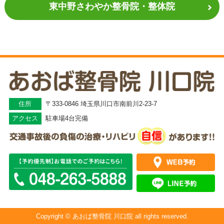
東中野さわやか
整骨院・整体院
住所
〒333-0846 埼玉県川口市南前川2-23-7
アクセス
駐車場4台完備
Copyright © あおば整骨院 川口院 all rights reserved.