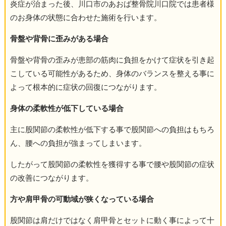
炎症が治まった後、川口市のあおば整骨院川口院では患者様
のお身体の状態に合わせた施術を行います。
骨盤や背骨に歪みがある場合
骨盤や背骨の歪みが患部の筋肉に負担をかけて症状を引き起
こしている可能性があるため、身体のバランスを整える事に
よって根本的に症状の回復につながります。
身体の柔軟性が低下している場合
主に股関節の柔軟性が低下する事で股関節への負担はもちろ
ん、腰への負担が強まってしまいます。
したがって股関節の柔軟性を獲得する事で腰や股関節の症状
の改善につながります。
方や肩甲骨の可動域が狭くなっている場合
股関節は肩だけではなく肩甲骨とセットに動く事によって十