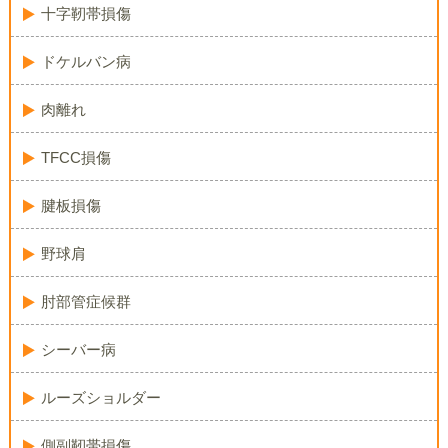
十字靭帯損傷
ドケルバン病
肉離れ
TFCC損傷
腱板損傷
野球肩
肘部管症候群
シーバー病
ルーズショルダー
側副靭帯損傷