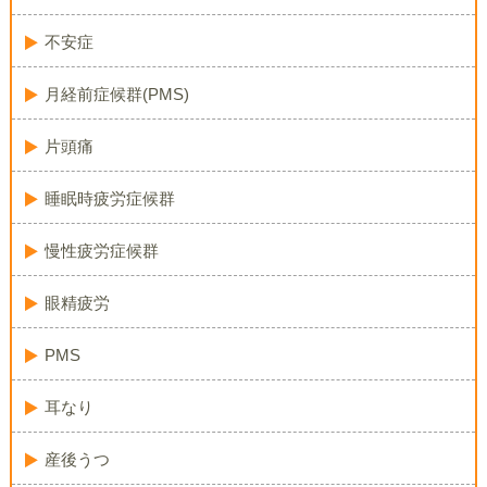
不安症
月経前症候群(PMS)
片頭痛
睡眠時疲労症候群
慢性疲労症候群
眼精疲労
PMS
耳なり
産後うつ