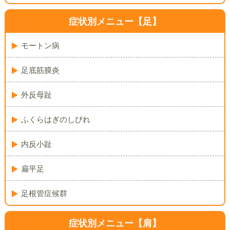
症状別メニュー【足】
モートン病
足底筋膜炎
外反母趾
ふくらはぎのしびれ
内反小趾
扁平足
足根管症候群
症状別メニュー【肩】