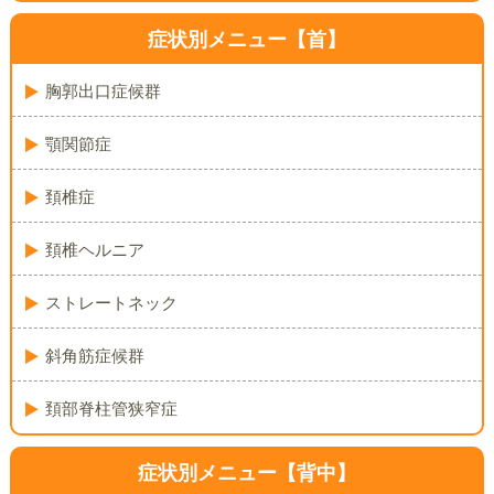
症状別メニュー【首】
胸郭出口症候群
顎関節症
頚椎症
頚椎ヘルニア
ストレートネック
斜角筋症候群
頚部脊柱管狭窄症
症状別メニュー【背中】