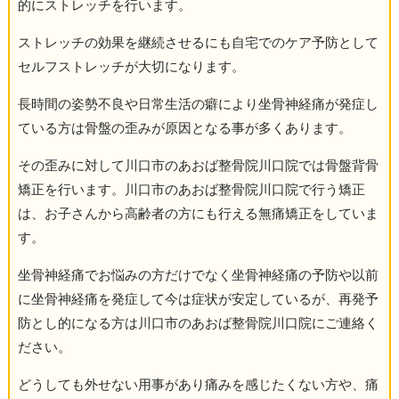
的にストレッチを行います。
ストレッチの効果を継続させるにも自宅でのケア予防として
セルフストレッチが大切になります。
長時間の姿勢不良や日常生活の癖により坐骨神経痛が発症し
ている方は骨盤の歪みが原因となる事が多くあります。
その歪みに対して川口市のあおば整骨院川口院では骨盤背骨
矯正を行います。川口市のあおば整骨院川口院で行う矯正
は、お子さんから高齢者の方にも行える無痛矯正をしていま
す。
坐骨神経痛でお悩みの方だけでなく坐骨神経痛の予防や以前
に坐骨神経痛を発症して今は症状が安定しているが、再発予
防とし的になる方は川口市のあおば整骨院川口院にご連絡く
ださい。
どうしても外せない用事があり痛みを感じたくない方や、痛