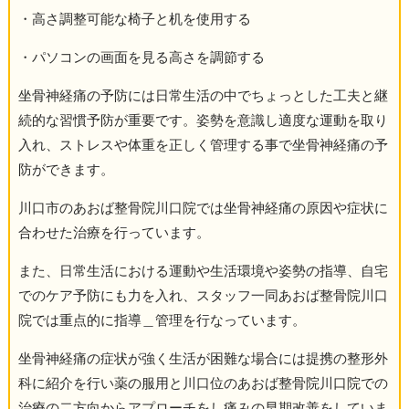
・高さ調整可能な椅子と机を使用する
・パソコンの画面を見る高さを調節する
坐骨神経痛の予防には日常生活の中でちょっとした工夫と継
続的な習慣予防が重要です。姿勢を意識し適度な運動を取り
入れ、ストレスや体重を正しく管理する事で坐骨神経痛の予
防ができます。
川口市のあおば整骨院川口院では坐骨神経痛の原因や症状に
合わせた治療を行っています。
また、日常生活における運動や生活環境や姿勢の指導、自宅
でのケア予防にも力を入れ、スタッフ一同あおば整骨院川口
院では重点的に指導＿管理を行なっています。
坐骨神経痛の症状が強く生活が困難な場合には提携の整形外
科に紹介を行い薬の服用と川口位のあおば整骨院川口院での
治療の二方向からアプローチをし痛みの早期改善をしていま