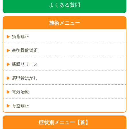
よくある質問
施術メニュー
猫背矯正
産後骨盤矯正
筋膜リリース
肩甲骨はがし
電気治療
骨盤矯正
症状別メニュー【首】