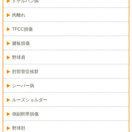
ドケルバン病
肉離れ
TFCC損傷
腱板損傷
野球肩
肘部管症候群
シーバー病
ルーズショルダー
側副靭帯損傷
野球肘