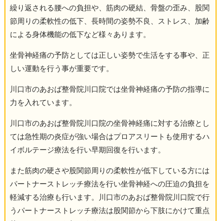
繰り返される腰への負担や、筋肉の硬結、骨盤の歪み、股関
節周りの柔軟性の低下、長時間の姿勢不良、ストレス、加齢
による身体機能の低下など様々あります。
坐骨神経痛の予防としては正しい姿勢で生活をする事や、正
しい運動を行う事が重要です。
川口市のあおば整骨院川口院では坐骨神経痛の予防の指導に
力を入れています。
川口市のあおば整骨院川口院の坐骨神経痛に対する治療とし
ては急性期の炎症が強い場合はプロアスリートも使用するハ
イボルテージ療法を行い早期回復を行います。
また筋肉の硬さや股関節周りの柔軟性が低下している方には
パートナーストレッチ療法を行い坐骨神経への圧迫の負担を
軽減する治療も行います。川口市のあおば整骨院川口院で行
うパートナーストレッチ療法は股関節から下肢にかけて重点