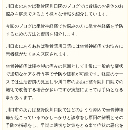
川口市のあおば整骨院川口院のブログでは皆様のお身体のお
悩みを解決できるよう様々な情報を紹介しています。
今回のブログは坐骨神経痛でお悩みの方に坐骨神経痛を予防
するための方法と習慣を紹介します。
川口市にあるあおば整骨院川口院には坐骨神経痛でお悩みに
患者様がたくさん来院されます。
坐骨神経痛は腰や脚の痛みの原因として非常に一般的な症状
で適切なケアを行う事で予防や緩和が可能です。軽度のケー
スでは生活習慣の見直しや川口市のあおば整骨院川口院での
施術で改善する場合が多いですが病態によっては手術となる
事があります。
川口市のあおば整骨院川口院ではどのような原因で坐骨神経
痛が起こっているのかしっかりと診察をし原因の解明とその
予防の指導をし、早期に適切な対策をとる事で症状の悪化を