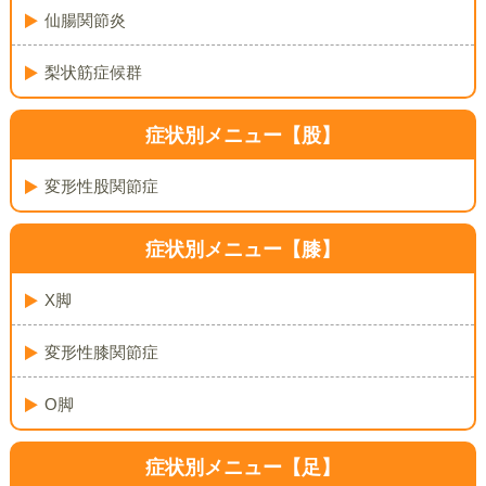
仙腸関節炎
梨状筋症候群
症状別メニュー【股】
変形性股関節症
症状別メニュー【膝】
X脚
変形性膝関節症
O脚
症状別メニュー【足】