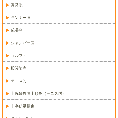
弾発股
ランナー膝
成長痛
ジャンパー膝
ゴルフ肘
股関節痛
テニス肘
上腕骨外側上顆炎（テニス肘）
十字靭帯損傷