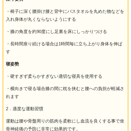
・椅子に深く腰掛け腰と背中にバスタオルを丸めた物などを
入れ身体が丸くならないようにする
・膝の角度を約90度にし足裏を床にしっかりつける
・長時間座り続ける場合は1時間毎に立ち上がり身体を伸ば
す
寝姿勢
・硬すぎず柔らかすぎない適切な寝具を使用する
・横向きで寝る場合膝の間に枕を挟むと腰への負担が軽減さ
れます
2．適度な運動習慣
運動は腰や骨盤周りの筋肉を柔軟にし血流を良くする事で坐
骨神経痛の予防に非常に効果的です。