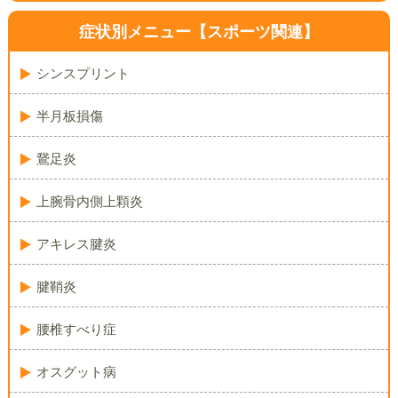
症状別メニュー
【スポーツ関連】
シンスプリント
半月板損傷
鵞足炎
上腕骨内側上顆炎
アキレス腱炎
腱鞘炎
腰椎すべり症
オスグット病