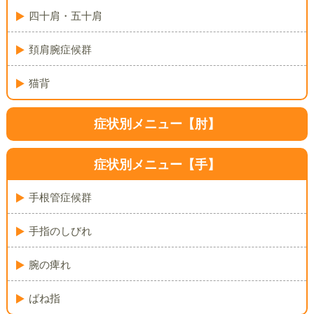
四十肩・五十肩
頚肩腕症候群
猫背
症状別メニュー【肘】
症状別メニュー【手】
手根管症候群
手指のしびれ
腕の痺れ
ばね指