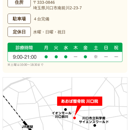
住所
〒333-0846
埼玉県川口市南前川2-23-7
駐車場
４台完備
定休日
水曜・日曜・祝日