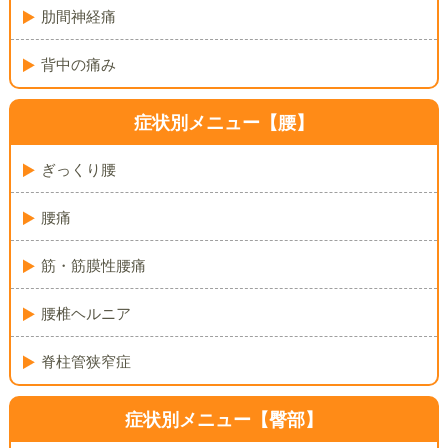
肋間神経痛
背中の痛み
症状別メニュー【腰】
ぎっくり腰
腰痛
筋・筋膜性腰痛
腰椎ヘルニア
脊柱管狭窄症
症状別メニュー【臀部】