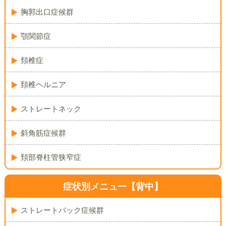
胸郭出口症候群
顎関節症
頚椎症
頚椎ヘルニア
ストレートネック
斜角筋症候群
頚部脊柱管狭窄症
症状別メニュー【背中】
ストレートバック症候群