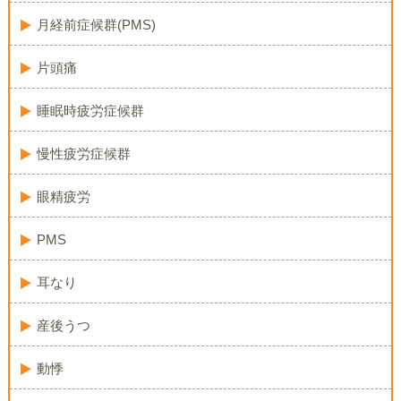
月経前症候群(PMS)
片頭痛
睡眠時疲労症候群
慢性疲労症候群
眼精疲労
PMS
耳なり
産後うつ
動悸