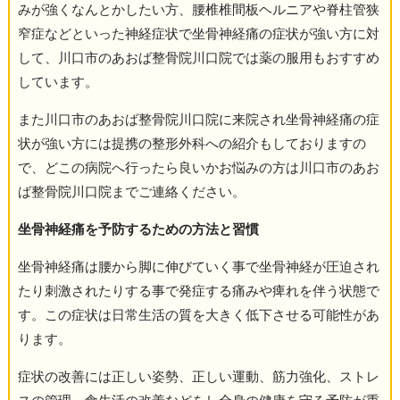
みが強くなんとかしたい方、腰椎椎間板ヘルニアや脊柱管狭
窄症などといった神経症状で坐骨神経痛の症状が強い方に対
して、川口市のあおば整骨院川口院では薬の服用もおすすめ
しています。
また川口市のあおば整骨院川口院に来院され坐骨神経痛の症
状が強い方には提携の整形外科への紹介もしておりますの
で、どこの病院へ行ったら良いかお悩みの方は川口市のあお
ば整骨院川口院までご連絡ください。
坐骨神経痛を予防するための方法と習慣
坐骨神経痛は腰から脚に伸びていく事で坐骨神経が圧迫され
たり刺激されたりする事で発症する痛みや痺れを伴う状態で
す。この症状は日常生活の質を大きく低下させる可能性があ
ります。
症状の改善には正しい姿勢、正しい運動、筋力強化、ストレ