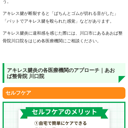
う。
アキレス腱が断裂すると「ぱちんとゴムが切れる音がした」
「バットでアキレス腱を殴られた感覚」などがあります。
アキレス腱炎に違和感を感じた際には、川口市にあるあおば整
骨院川口院をはじめ各医療機関にご相談ください。
アキレス腱炎の各医療機関のアプローチ｜あお
ば整骨院 川口院
セルフケア