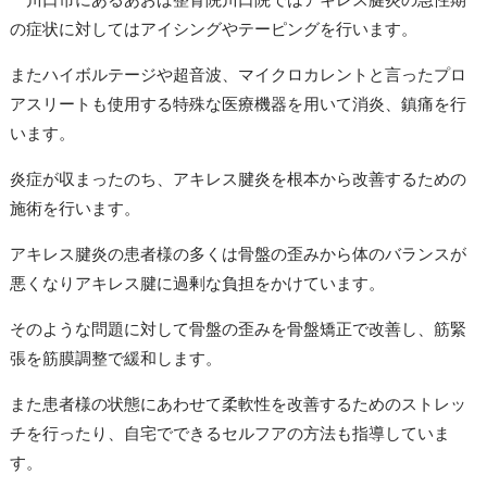
の症状に対してはアイシングやテーピングを行います。
またハイボルテージや超音波、マイクロカレントと言ったプロ
アスリートも使用する特殊な医療機器を用いて消炎、鎮痛を行
います。
炎症が収まったのち、アキレス腱炎を根本から改善するための
施術を行います。
アキレス腱炎の患者様の多くは骨盤の歪みから体のバランスが
悪くなりアキレス腱に過剰な負担をかけています。
そのような問題に対して骨盤の歪みを骨盤矯正で改善し、筋緊
張を筋膜調整で緩和します。
また患者様の状態にあわせて柔軟性を改善するためのストレッ
チを行ったり、
自宅でできるセルフアの方法も指導していま
す。