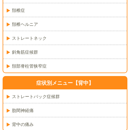
頚椎症
頚椎ヘルニア
ストレートネック
斜角筋症候群
頚部脊柱管狭窄症
症状別メニュー【背中】
ストレートバック症候群
肋間神経痛
背中の痛み