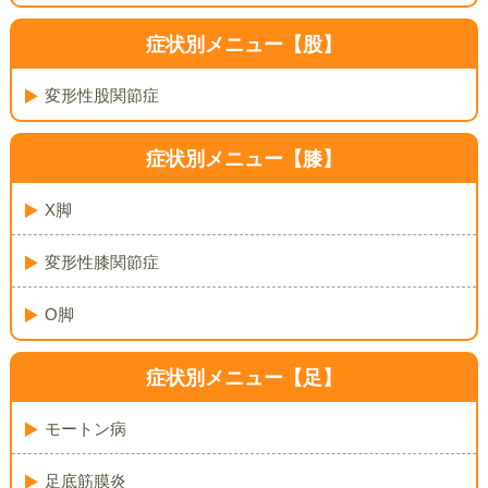
症状別メニュー【股】
変形性股関節症
症状別メニュー【膝】
X脚
変形性膝関節症
O脚
症状別メニュー【足】
モートン病
足底筋膜炎