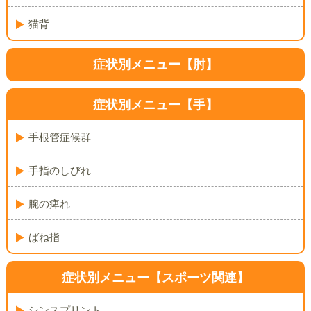
猫背
症状別メニュー【肘】
症状別メニュー【手】
手根管症候群
手指のしびれ
腕の痺れ
ばね指
症状別メニュー
【スポーツ関連】
シンスプリント