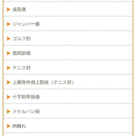
成長痛
ジャンパー膝
ゴルフ肘
股関節痛
テニス肘
上腕骨外側上顆炎（テニス肘）
十字靭帯損傷
ドケルバン病
肉離れ