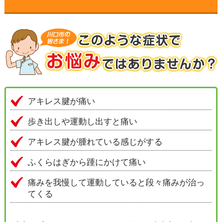
▼
▼
▼
▼
アキレス腱が痛い
歩き出しや運動し出すと痛い
▼
アキレス腱が腫れている感じがする
▼
ふくらはぎから踵にかけて痛い
痛みを我慢して運動していると段々痛みが治っ
▼
てくる
▼