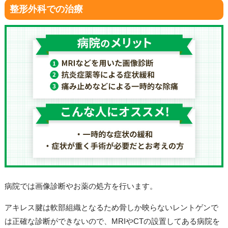
整形外科での治療
病院では画像診断や
お薬の処方を行います。
アキレス腱は軟部組織となるため骨しか映らないレントゲンで
は正確な診断ができないので、MRIやCTの設置してある病院を