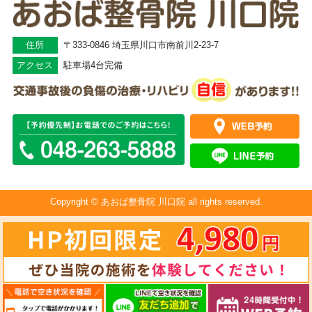
住所
〒333-0846 埼玉県川口市南前川2-23-7
アクセス
駐車場4台完備
Copyright © あおば整骨院 川口院 all rights reserved.