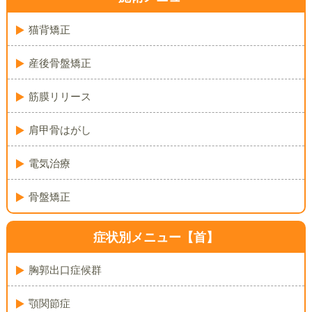
猫背矯正
産後骨盤矯正
筋膜リリース
肩甲骨はがし
電気治療
骨盤矯正
症状別メニュー【首】
胸郭出口症候群
顎関節症