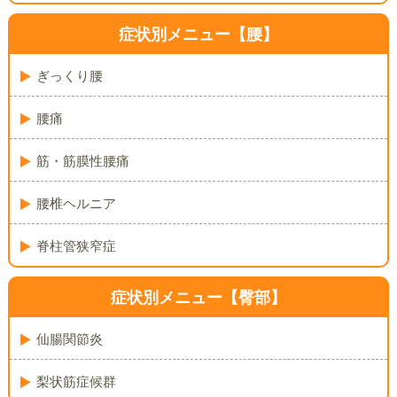
症状別メニュー【腰】
ぎっくり腰
腰痛
筋・筋膜性腰痛
腰椎ヘルニア
脊柱管狭窄症
症状別メニュー【臀部】
仙腸関節炎
梨状筋症候群