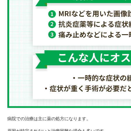
病院での治療は主に薬の処方になります。
原因が特定されないと治療困難な場合も多いです。