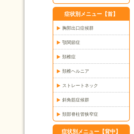
症状別メニュー【首】
胸郭出口症候群
顎関節症
頚椎症
頚椎ヘルニア
ストレートネック
斜角筋症候群
頚部脊柱管狭窄症
症状別メニュー【背中】