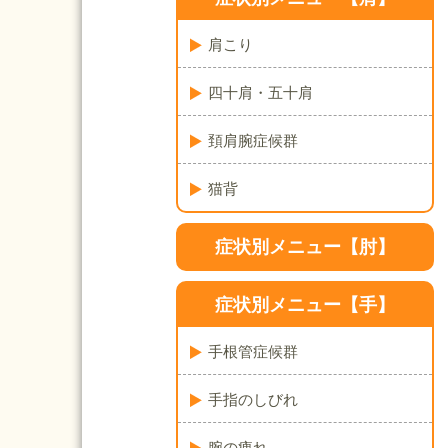
肩こり
四十肩・五十肩
頚肩腕症候群
猫背
症状別メニュー【肘】
症状別メニュー【手】
手根管症候群
手指のしびれ
腕の痺れ