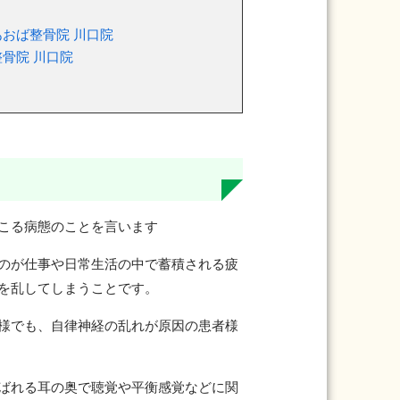
おば整骨院 川口院
骨院 川口院
こる病態のことを言います
のが仕事や日常生活の中で蓄積される疲
を乱してしまうことです。
様でも、自律神経の乱れが原因の患者様
ばれる耳の奥で聴覚や平衡感覚などに関