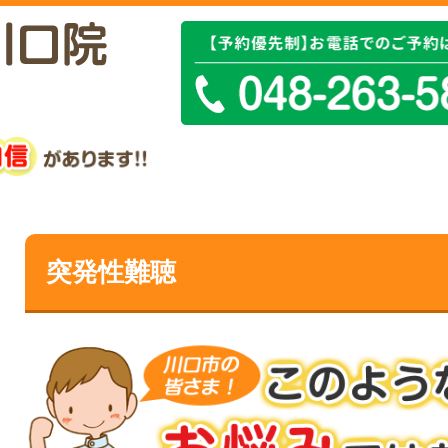
突発性難聴