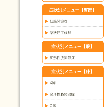
症状別メニュー【臀部】
仙腸関節炎
梨状筋症候群
症状別メニュー【股】
変形性股関節症
症状別メニュー【膝】
X脚
変形性膝関節症
O脚