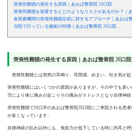
突発性難聴の発生する原因｜あおば整骨院 川口院
突発性難聴を放置するとどのようなリスクがあるのか？｜あ
各医療機関の突発性難聴症状に対するアプローチ｜あおば整
当院で行っている施術の特徴｜あおば整骨院 川口院
突発性難聴の発生する原因｜あおば整骨院 川口院
突発性難聴とは突然の
耳鳴り、耳閉感、めまい、吐き気が起
突発性難聴にはいくつかの原因がありますが、その中でも多い
労により体に痛みが起こりその痛みがストレスとなり自律神経
突発性難聴で川口市のあおば整骨院川口院にご来院される患者
が多くなっています。
自律神経の乱れ以外にも、免疫力が低下している時に内耳と呼