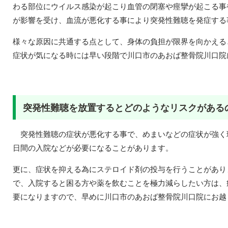
わる部位にウイルス感染が起こり血管の閉塞や痙攣が起こる事
が影響を受け、血流が悪化する事により突発性難聴を発症する
様々な原因に共通する点として、身体の負担が限界を向かえる
症状が気になる時には早い段階で川口市のあおば整骨院川口院
突発性難聴を放置するとどのようなリスクがある
突発性難聴の症状が悪化する事で、めまいなどの症状が強く
日間の入院などが必要になることがあります。
更に、症状を抑える為にステロイド剤の投与を行うことがあり
で、入院すると困る方や薬を飲むことを極力減らしたい方は、
要になりますので、早めに川口市のあおば整骨院川口院にお越