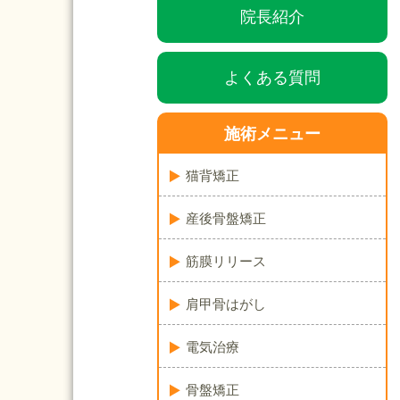
院長紹介
よくある質問
施術メニュー
猫背矯正
産後骨盤矯正
筋膜リリース
肩甲骨はがし
電気治療
骨盤矯正