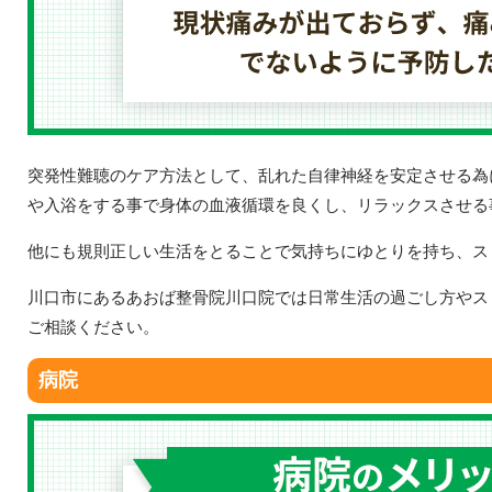
突発性難聴のケア方法として、乱れた自律神経を安定させる為
や入浴をする事で身体の血液循環を良くし、リラックスさせる
他にも規則正しい生活をとることで気持ちにゆとりを持ち、ス
川口市にあるあおば整骨院川口院では日常生活の過ごし方やス
ご相談ください。
病院